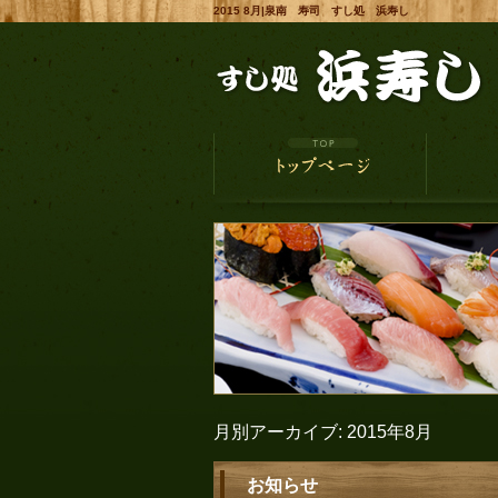
2015 8月|泉南 寿司 すし処 浜寿し
月別アーカイブ:
2015年8月
お知らせ