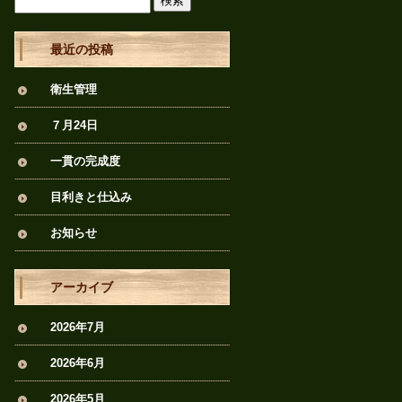
最近の投稿
衛生管理
７月24日
一貫の完成度
目利きと仕込み
お知らせ
アーカイブ
2026年7月
2026年6月
2026年5月