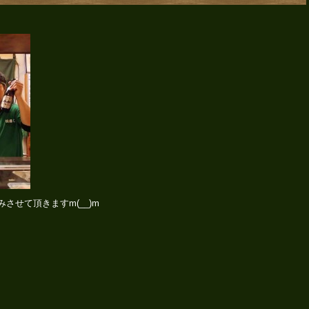
みさせて頂きますm(__)m