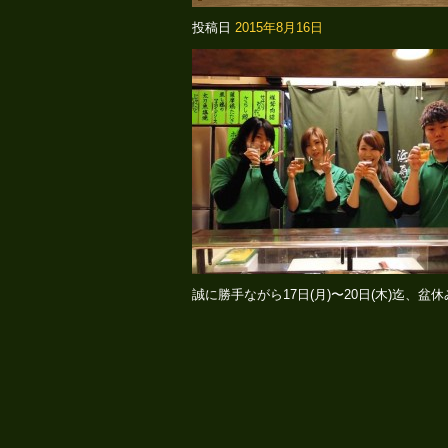
投稿日
2015年8月16日
誠に勝手ながら17日(月)〜20日(木)迄、盆休