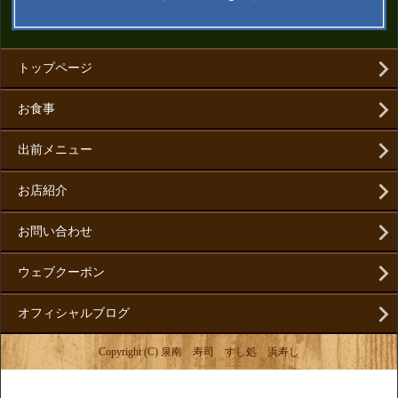
トップページ
お食事
出前メニュー
お店紹介
お問い合わせ
ウェブクーポン
オフィシャルブログ
Copyright (C) 泉南 寿司 すし処 浜寿し