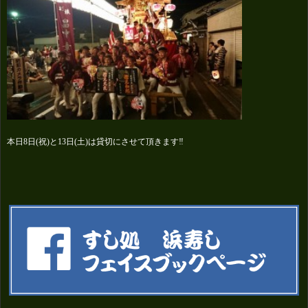
本日8日(祝)と13日(土)は貸切にさせて頂きます‼️