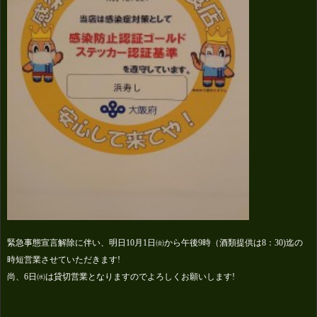
緊急事態宣言解除に伴い、明日10月1日㈮から午後9時（酒類提供は8：30)迄の
時短営業させていただきます!
尚、6日㈬は貸切営業となりますのでよろしくお願いします!