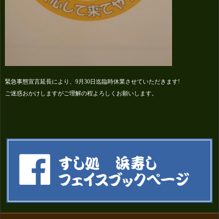
緊急事態宣言延長により、9月30日迄臨時休業させていただきます!
ご迷惑おかけしますがご理解の程よろしくお願いします。