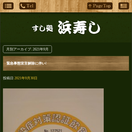
月別アーカイブ:
2021年9月
緊急事態宣言解除に伴い!
投稿日
2021年9月30日