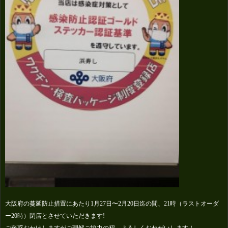
大阪府の蔓延防止措置にあたり1月27日〜2月20日迄の間、21時（ラストオーダ
ー20時）閉店とさせていただきます!