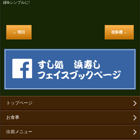
緑&シンプルに!
←
明日
祝祭禮
→
トップページ
お食事
出前メニュー